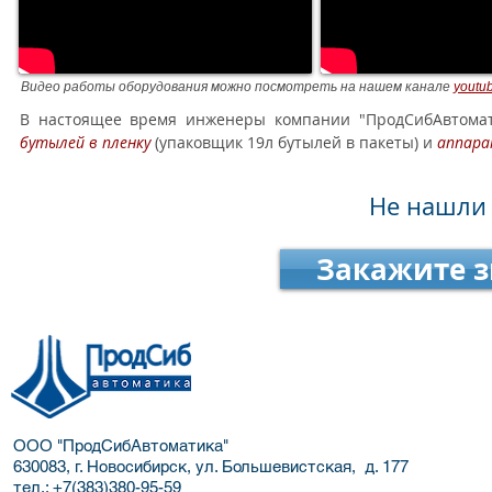
Видео работы оборудования можно посмотреть на нашем канале
youtu
В настоящее время инженеры компании "ПродСибАвтома
бутылей в пленку
(упаковщик 19л бутылей в пакеты)
и
аппара
Не нашли
Закажите з
ООО "ПродСибАвтоматика"
630083, г. Новосибирск, ул. Большевистская, д. 177
тел.:
+7(383)380-95-59