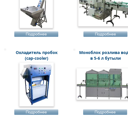
Подробнее
Подробнее
Охладитель пробок
Моноблок розлива во
(cap-cooler)
в 5-6 л бутыли
Подробнее
Подробнее