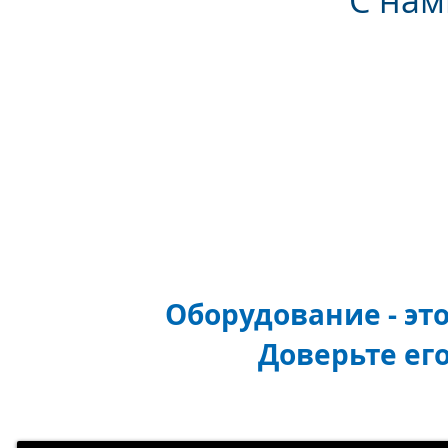
С нам
Оборудование - эт
Доверьте ег