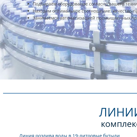
Подбираем оборудование согласно вашего техни
Находим оптимальное соотношение: качество-п
Занимаемся автоматизацией промышленных пр
ЛИНИ
комплек
Линия розлива воды в 19-литровые бутыли