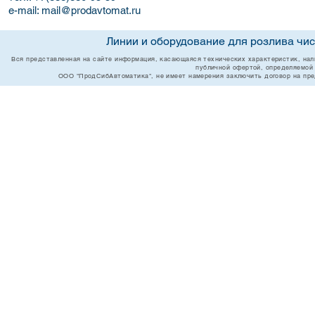
e-mail:
mail@prodavtomat.ru
Линии и оборудование для розлива чи
Вся представленная на сайте информация, касающаяся технических характеристик, нали
публичной офертой, определяемой
ООО "ПродСибАвтоматика", не имеет намерения заключить договор на пред